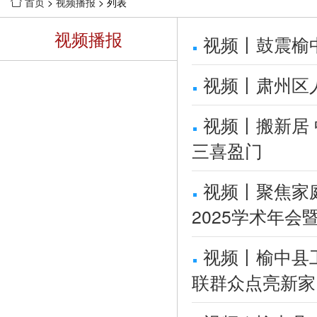
首页
>
视频播报
> 列表

视频播报
视频丨鼓震榆
视频丨肃州区
视频丨搬新居
三喜盈门
视频丨聚焦家
2025学术年会
视频丨榆中县
联群众点亮新家