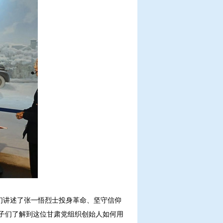
们讲述了张一悟烈士投身革命、坚守信仰
子们了解到这位甘肃党组织创始人如何用