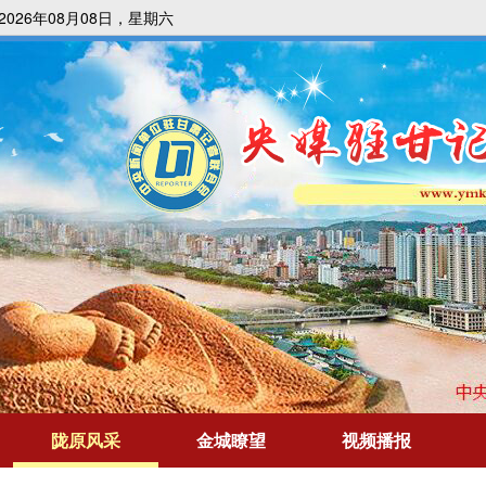
026年08月08日，星期六
陇原风采
金城瞭望
视频播报