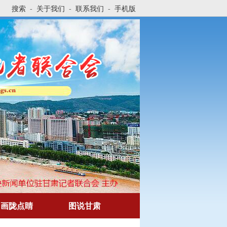
搜索
关于我们
联系我们
手机版
-
-
-
画陇点睛
图说甘肃