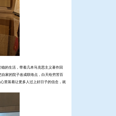
安稳的生活，带着几本马克思主义著作回
把自家的院子改成联络点，白天给穷苦百
他心里装着让更多人过上好日子的信念，就