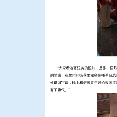
“大家看这张泛黄的照片，是张一悟烈士
到甘肃，在兰州的街巷里秘密传播革命思
姓讲识字课，晚上和进步青年讨论救国道
有了勇气。”