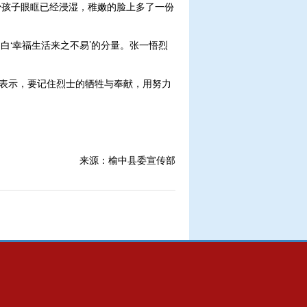
少孩子眼眶已经浸湿，稚嫩的脸上多了一份
‘幸福生活来之不易’的分量。张一悟烈
纷表示，要记住烈士的牺牲与奉献，用努力
来源：榆中县委宣传部