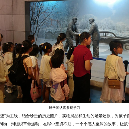
研学团认真参观学习
”为主线，结合珍贵的历史照片、实物展品和生动的场景还原，为孩子
刊物，到组织革命运动、在狱中坚贞不屈，一个个感人至深的故事，让孩